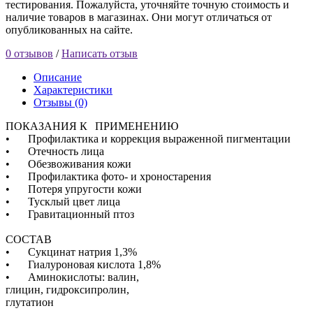
тестирования. Пожалуйста, уточняйте точную стоимость и
наличие товаров в магазинах. Они могут отличаться от
опубликованных на сайте.
0 отзывов
/
Написать отзыв
Описание
Характеристики
Отзывы (0)
ПОКАЗАНИЯ К
ПРИМЕНЕНИЮ
•
Профилактика и коррекция выраженной пигментации
•
Отечность лица
•
Обезвоживания кожи
•
Профилактика фото- и хроностарения
•
Потеря упругости кожи
•
Тусклый цвет лица
•
Гравитационный птоз
СОСТАВ
•
Сукцинат натрия 1,3%
•
Гиалуроновая кислота 1,8%
•
Аминокислоты: валин,
глицин, гидроксипролин,
глутатион