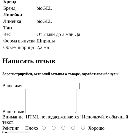
Бренд
Бренд
bioGEL
Линейка
Линейка
bioGEL
Тип
Вес
От 2 млн до 3 млн Да
Форма выпуска
Шприцы
Объем шприца
2,2 мл
Написать отзыв
Зарегистрируйся, оставляй отзывы о товаре, зарабатывай бонусы!
Ваше имя:
Ваш отзыв
Внимание:
HTML не поддерживается! Используйте обычный
текст!
Рейтинг
Плохо
Хорошо