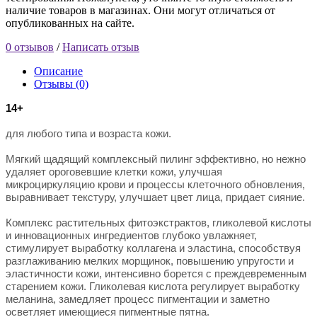
наличие товаров в магазинах. Они могут отличаться от
опубликованных на сайте.
0 отзывов
/
Написать отзыв
Описание
Отзывы (0)
14+
для любого типа и возраста кожи.
Мягкий щадящий комплексный пилинг эффективно, но нежно
удаляет ороговевшие клетки кожи, улучшая
микроциркуляцию крови и процессы клеточного обновления,
выравнивает текстуру, улучшает цвет лица, придает сияние.
Комплекс растительных фитоэкстрактов, гликолевой кислоты
и инновационных ингредиентов глубоко увлажняет,
стимулирует выработку коллагена и эластина, способствуя
разглаживанию мелких морщинок, повышению упругости и
эластичности кожи, интенсивно борется с преждевременным
старением кожи. Гликолевая кислота регулирует выработку
меланина, замедляет процесс пигментации и заметно
осветляет имеющиеся пигментные пятна.