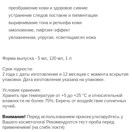
преображение кожи и здоровое сияние
устранение следов постакне и пигментации
выравнивание тона и рельефа кожи
омоложение, лифтинг-эффект
увлажненная, упругая, «светящаяся» кожа
Форма выпуска - 5 мл, 120 мл, 1 л
Срок годности:
2 года с даты изготовления и 12 месяцев с момента вскрытия
упаковки. Дата изготовления указана на упаковке.
Условия хранения:
Хранить при температуре от +5 до +25 °С и относительной
влажности не более 75%. Беречь от воздействия солнечных
лучей.
Внимание!
Перед использованием проконсультируйтесь у
Вашего косметолога! Рекомендуется тест-проба перед
применением! (на сгибе локтя)