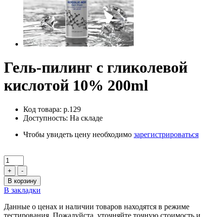
Гель-пилинг с гликолевой
кислотой 10% 200ml
Код товара: p.129
Доступность: На складе
Чтобы увидеть цену необходимо
зарегистрироваться
+
-
В корзину
В закладки
Данные о ценах и наличии товаров находятся в режиме
тестирования. Пожалуйста, уточняйте точную стоимость и