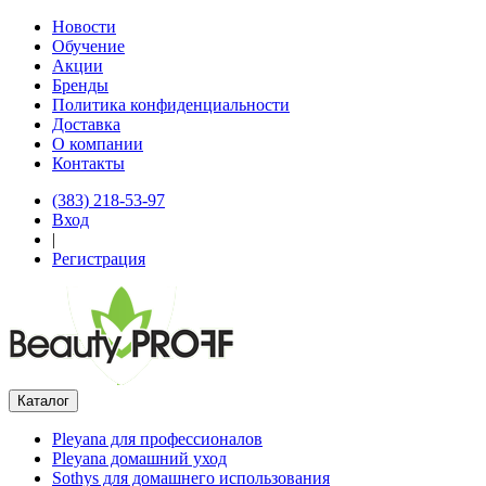
Новости
Обучение
Акции
Бренды
Политика конфиденциальности
Доставка
О компании
Контакты
(383) 218-53-97
Вход
|
Регистрация
Каталог
Pleyana для профессионалов
Pleyana домашний уход
Sothys для домашнего использования