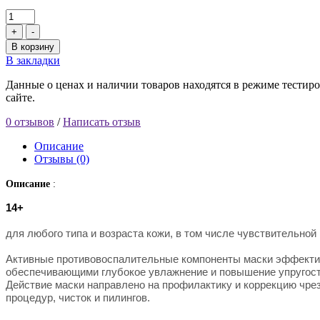
+
-
В корзину
В закладки
Данные о ценах и наличии товаров находятся в режиме тестиро
сайте.
0 отзывов
/
Написать отзыв
Описание
Отзывы (0)
Описание
:
14+
для любого типа и возраста кожи, в том числе чувствительной 
Активные противовоспалительные компоненты маски эффектив
обеспечивающими глубокое увлажнение и повышение упругост
Действие маски направлено на профилактику и коррекцию чре
процедур, чисток и пилингов.