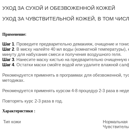
УХОД ЗА СУХОЙ И ОБЕЗВОЖЕННОЙ КОЖЕЙ
УХОД ЗА ЧУВСТВИТЕЛЬНОЙ КОЖЕЙ, В ТОМ ЧИС
Применение:
Шаг 1
. Проведите предварительно демакияж, очищение и тони
Шаг 2
. В миску налейте 40 мл воды (комнатной температуры)
минуту для набухания смеси и получения воздушного геля.
Шаг 3
. Нанесите маску кистью на предварительно очищенную к
Шаг 4
. Остатки маски смойте водой или удалите влажной салф
Рекомендуется применять в программах для обезвоженной, туск
методиках.
Рекомендуется применять курсом 4-8 процедур 2-3 раза в нед
Повторять курс 2-3 раза в год.
Характеристики :
Тип кожи
Нормальная 
Чувствительн