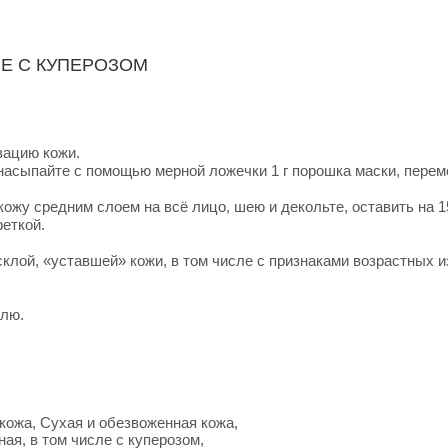
ЛЕ С КУПЕРОЗОМ
зацию кожи.
, насыпайте с помощью мерной ложечки 1 г порошка маски, пере
ожу средним слоем на всё лицо, шею и декольте, оставить на 15
еткой.
лой, «уставшей» кожи, в том числе с признаками возрастных из
елю.
кожа, Сухая и обезвоженная кожа,
ая, в том числе с куперозом,