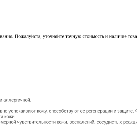
вания. Пожалуйста, уточняйте точную стоимость и наличие това
и аллергичной.
но успокаивают кожу, способствуют ее регенерации и защите.
и кожи.
змерной чувствительности кожи, воспалений, сосудистых реакц