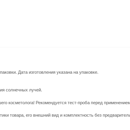
паковки. Дата изготовления указана на упаковке.
вия солнечных лучей.
го косметолога! Рекомендуется тест-проба перед применением!
тики товара, его внешний вид и комплектность без предварител