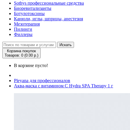
Sothys профессиональные средства
Биоревитализанты
Ботулотоксины
Канюли, иглы, шприцы, анестезия
Мезотерапия
Пилинги
Филлеры
Искать
Корзина покупок
Товаров: 0 (0.00 р.)
В корзине пусто!
Pleyana для профессионалов
Аква-маска с витамином С Hydra SPA Therapy 1 г