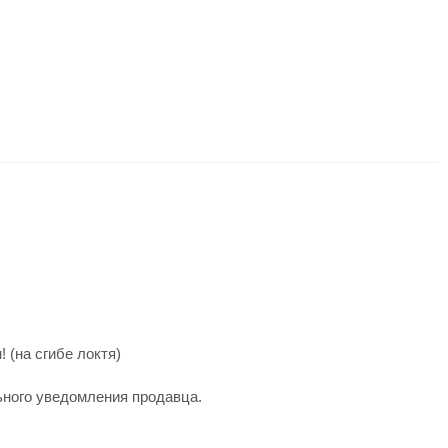
 (на сгибе локтя)
ьного уведомления продавца.