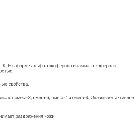
С, К, Е в форме альфа-токоферола и гамма-токоферола,
остью.
ные свойства.
кислот омега-3, омега-6, омега-7 и омега-9. Оказывает активное
нимает раздражения кожи.