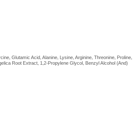
ine, Glutamic Acid, Alanine, Lysine, Arginine, Threonine, Proline,
elica Root Extract, 1,2-Propylene Glycol, Benzyl Alcohol (And)