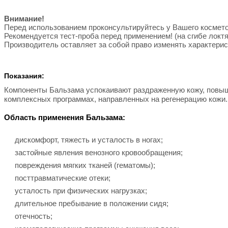
Внимание!
Перед использованием проконсультируйтесь у Вашего космето
Рекомендуется тест-проба перед применением! (на сгибе локтя
Производитель оставляет за собой право изменять характерис
Показания:
Компоненты Бальзама успокаивают раздраженную кожу, повыша
комплексных программах, направленных на регенерацию кожи.
Область применения Бальзама:
дискомфорт, тяжесть и усталость в ногах;
застойные явления венозного кровообращения;
повреждения мягких тканей (гематомы);
посттравматические отеки;
усталость при физических нагрузках;
длительное пребывание в положении сидя;
отечность;