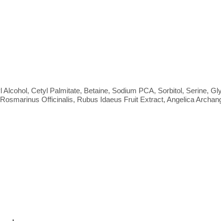
Alcohol, Cetyl Palmitate, Betaine, Sodium PCA, Sorbitol, Serine, Glyc
Rosmarinus Officinalis, Rubus Idaeus Fruit Extract, Angelica Archang