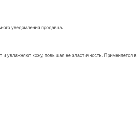
ьного уведомления продавца.
т и увлажняют кожу, повышая ее эластичность. Применяется в