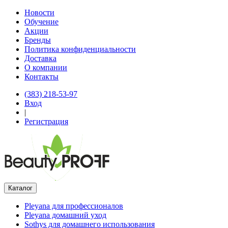
Новости
Обучение
Акции
Бренды
Политика конфиденциальности
Доставка
О компании
Контакты
(383) 218-53-97
Вход
|
Регистрация
Каталог
Pleyana для профессионалов
Pleyana домашний уход
Sothys для домашнего использования