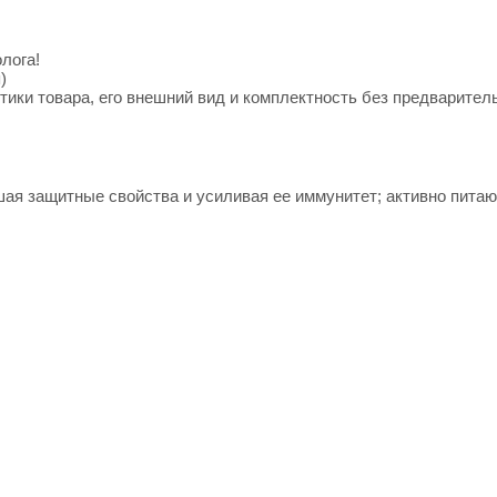
лога!
)
тики товара, его внешний вид и комплектность без предварител
я защитные свойства и усиливая ее иммунитет; активно питаю