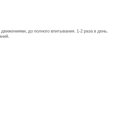
ижениями, до полного впитывания. 1-2 раза в день.
аний.