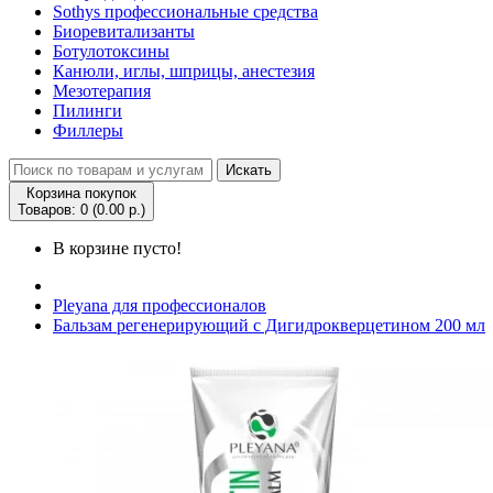
Sothys профессиональные средства
Биоревитализанты
Ботулотоксины
Канюли, иглы, шприцы, анестезия
Мезотерапия
Пилинги
Филлеры
Искать
Корзина покупок
Товаров: 0 (0.00 р.)
В корзине пусто!
Pleyana для профессионалов
Бальзам регенерирующий с Дигидрокверцетином 200 мл