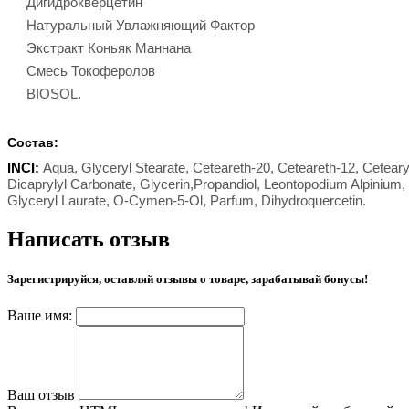
Дигидрокверцетин
Натуральный Увлажняющий Фактор
Экстракт Коньяк Маннана
Смесь Токоферолов
BIOSOL.
Cостав:
INCI:
Aqua, Glyceryl Stearate, Ceteareth-20, Ceteareth-12, Cetearyl 
Dicaprylyl Carbonate, Glycerin,Propandiol, Leontopodium Alpinium, 
Glyceryl Laurate, O-Cymen-5-Ol, Parfum, Dihydroquercetin.
Написать отзыв
Зарегистрируйся, оставляй отзывы о товаре, зарабатывай бонусы!
Ваше имя:
Ваш отзыв