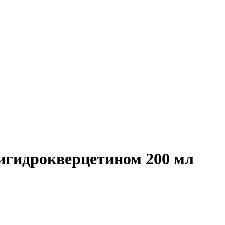
игидрокверцетином 200 мл