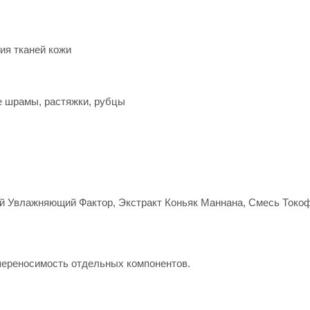
ия тканей кожи
е шрамы, растяжки, рубцы
й Увлажняющий Фактор, Экстракт Коньяк Маннана, Смесь Токо
переносимость отдельных компонентов.