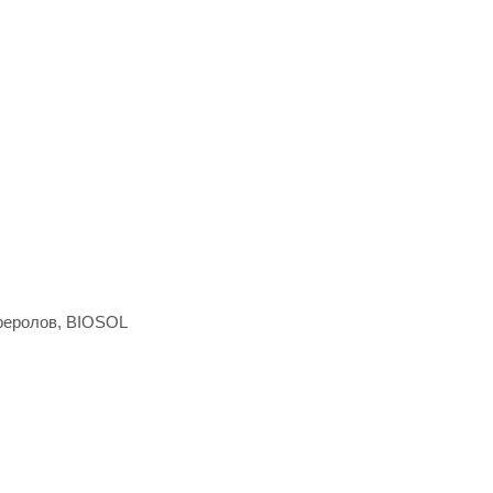
феролов, BIOSOL