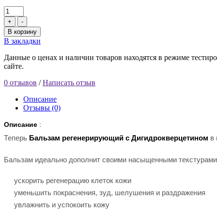
+
-
В корзину
В закладки
Данные о ценах и наличии товаров находятся в режиме тестиро
сайте.
0 отзывов
/
Написать отзыв
Описание
Отзывы (0)
Описание
:
Теперь
Бальзам регенерирующий с Дигидрокверцетином
в 
Бальзам идеально дополнит своими насыщенными текстурами у
ускорить регенерацию клеток кожи
уменьшить покраснения, зуд, шелушения и раздражения
увлажнить и успокоить кожу