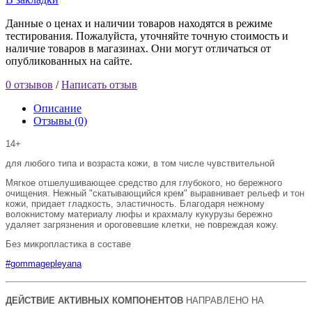
Данные о ценах и наличии товаров находятся в режиме
тестирования. Пожалуйста, уточняйте точную стоимость и
наличие товаров в магазинах. Они могут отличаться от
опубликованных на сайте.
0 отзывов
/
Написать отзыв
Описание
Отзывы (0)
14+
для любого типа и возраста кожи, в том числе чувствительной
Мягкое отшелушивающее средство для глубокого, но бережного
очищения. Нежный "скатывающийся крем" выравнивает рельеф и тон
кожи, придает гладкость, эластичность. Благодаря нежному
волокнистому материалу люфы и крахмалу кукурузы бережно
удаляет загрязнения и ороговевшие клетки, не повреждая кожу.
Без микропластика в составе
#gommagepleyana
ДЕЙСТВИЕ АКТИВНЫХ КОМПОНЕНТОВ
НАПРАВЛЕНО НА