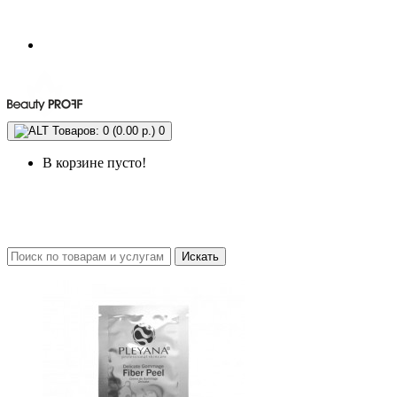
Товаров: 0 (0.00 р.)
0
В корзине пусто!
Искать