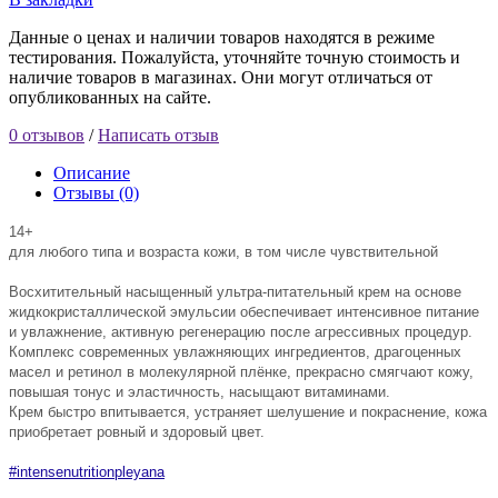
Данные о ценах и наличии товаров находятся в режиме
тестирования. Пожалуйста, уточняйте точную стоимость и
наличие товаров в магазинах. Они могут отличаться от
опубликованных на сайте.
0 отзывов
/
Написать отзыв
Описание
Отзывы (0)
14+
для любого типа и возраста кожи, в том числе чувствительной
Восхитительный насыщенный ультра-питательный крем на основе
жидкокристаллической эмульсии обеспечивает интенсивное питание
и увлажнение, активную регенерацию после агрессивных процедур.
Комплекс современных увлажняющих ингредиентов, драгоценных
масел и ретинол в молекулярной плёнке, прекрасно смягчают кожу,
повышая тонус и эластичность, насыщают витаминами.
Крем быстро впитывается, устраняет шелушение и покраснение, кожа
приобретает ровный и здоровый цвет.
#intensenutritionpleyana