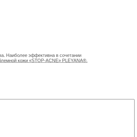
ва. Наиболее эффективна в сочетании
блемной кожи «STOP-ACNE» PLEYANA®.