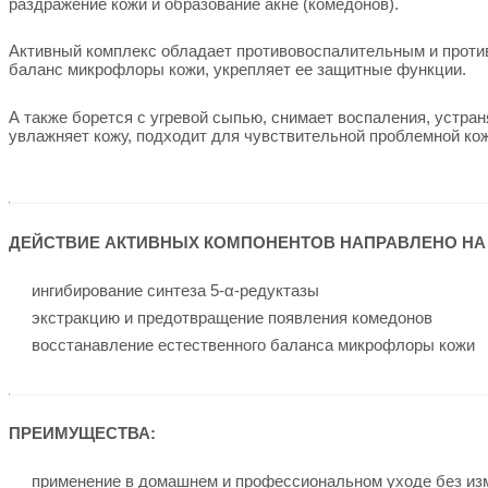
раздражение кожи и образование акне (комедонов).
Активный комплекс обладает противовоспалительным и прот
баланс микрофлоры кожи, укрепляет ее защитные функции.
А также борется с угревой сыпью, снимает воспаления, устра
увлажняет кожу, подходит для чувствительной проблемной кож
ДЕЙСТВИЕ АКТИВНЫХ КОМПОНЕНТОВ
НАПРАВЛЕНО НА
ингибирование синтеза 5-α-редуктазы
экстракцию и предотвращение появления комедонов
восстанавление естественного баланса микрофлоры кожи
ПРЕИМУЩЕСТВА:
применение в домашнем и профессиональном уходе без из