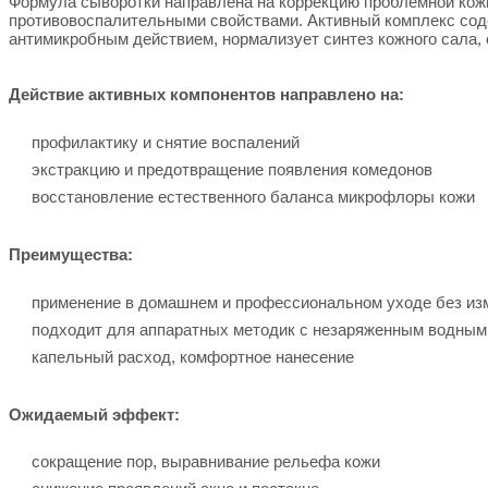
Формула сыворотки направлена на коррекцию проблемной ко
противовоспалительными свойствами. Активный комплекс соде
антимикробным действием, нормализует синтез кожного сала,
Действие активных компонентов направлено на:
профилактику и снятие воспалений
экстракцию и предотвращение появления комедонов
восстановление естественного баланса микрофлоры кожи
Преимущества:
применение в домашнем и профессиональном уходе без из
подходит для аппаратных методик с незаряженным водным
капельный расход, комфортное нанесение
Ожидаемый эффект:
сокращение пор, выравнивание рельефа кожи