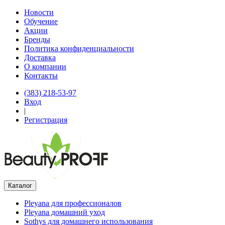
Новости
Обучение
Акции
Бренды
Политика конфиденциальности
Доставка
О компании
Контакты
(383) 218-53-97
Вход
|
Регистрация
Каталог
Pleyana для профессионалов
Pleyana домашний уход
Sothys для домашнего использования