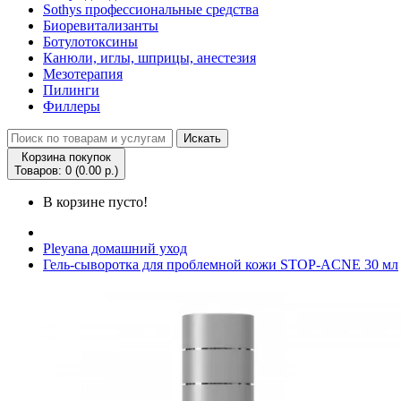
Sothys профессиональные средства
Биоревитализанты
Ботулотоксины
Канюли, иглы, шприцы, анестезия
Мезотерапия
Пилинги
Филлеры
Искать
Корзина покупок
Товаров: 0 (0.00 р.)
В корзине пусто!
Pleyana домашний уход
Гель-сыворотка для проблемной кожи STOP-ACNE 30 мл