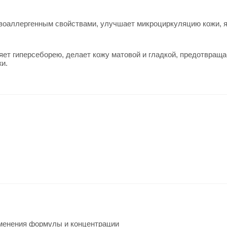
ивоаллергенным свойствами, улучшает микроциркуляцию кожи,
няет гиперсеборею, делает кожу матовой и гладкой, предотвраща
и.
менения формулы и концентрации