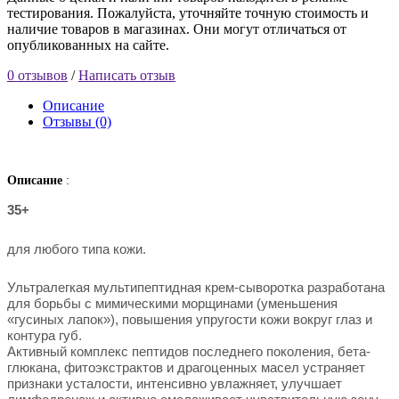
тестирования. Пожалуйста, уточняйте точную стоимость и
наличие товаров в магазинах. Они могут отличаться от
опубликованных на сайте.
0 отзывов
/
Написать отзыв
Описание
Отзывы (0)
Описание
:
35+
для любого типа кожи.
Ультралегкая мультипептидная крем-сыворотка разработана
для борьбы с мимическими морщинами (уменьшения
«гусиных лапок»), повышения упругости кожи вокруг глаз и
контура губ.
Активный комплекс пептидов последнего поколения, бета-
глюкана, фитоэкстрактов и драгоценных масел устраняет
признаки усталости, интенсивно увлажняет, улучшает