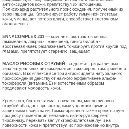
антиоксидантов кожи, препятствуя их истощению.
Полисахарид растительного происхождения, полученный из
зерен пшеницы. Катализирует работу иммунной системы
кожи, уменьшает потерю влаги, способствует клеточному
омоложению.
ENNACOMPLEX 231
— комплекс экстрактов хвоща,
гамамелиса, лакрицы, женьшеня, гинкго билоба -
восстанавливает, разглаживает, тонизирует, против кругов под
глазами, препятствует старению, защищает.
МАСЛО РИСОВЫХ ОТРУБЕЙ
- содержит три различных
типа натуральных антиоксидантов: токоферол, токотриенол и
оризанол. В комплексе все три антиоксиданта натурального
происхождения действуют намного эффективнее альфа-
токоферола (витамина Е) и естественным образом
продлевают молодость кожи.
Кроме того, богатое гамма - оризанолом, масло рисовых
отрубей обладает превосходными увлажняющими и
защитными свойствами. Гамма-оризанол также препятствует
процессу пигментации меланина, ингибируя фермент
тирозиназу, перехватывая ультрафиолетовые лучи на
поверхности кожи и препятствуя их проникновению внутрь