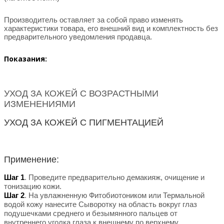
Производитель оставляет за собой право изменять
характеристики товара, его внешний вид и комплектность без
предварительного уведомления продавца.
Показания:
УХОД ЗА КОЖЕЙ С ВОЗРАСТНЫМИ
ИЗМЕНЕНИЯМИ
УХОД ЗА КОЖЕЙ С ПИГМЕНТАЦИЕЙ
Применение:
Шаг 1
. Проведите предварительно демакияж, очищение и
тонизацию кожи.
Шаг 2
. На увлажненную Фитобиотоником или Термальной
водой кожу нанесите Сыворотку на область вокруг глаз
подушечками среднего и безымянного пальцев от
внутреннего уголка глаза к внешнему по верхнему