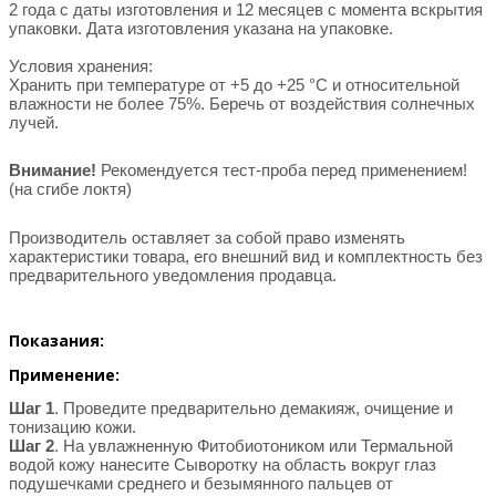
2 года с даты изготовления и 12 месяцев с момента вскрытия
упаковки. Дата изготовления указана на упаковке.
Условия хранения:
Хранить при температуре от +5 до +25 °С и относительной
влажности не более 75%. Беречь от воздействия солнечных
лучей.
Внимание!
Рекомендуется тест-проба перед применением!
(на сгибе локтя)
Производитель оставляет за собой право изменять
характеристики товара, его внешний вид и комплектность без
предварительного уведомления продавца.
Показания:
Применение:
Шаг 1
. Проведите предварительно демакияж, очищение и
тонизацию кожи.
Шаг 2
. На увлажненную Фитобиотоником или Термальной
водой кожу нанесите Сыворотку на область вокруг глаз
подушечками среднего и безымянного пальцев от