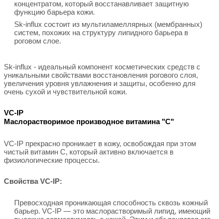
концентратом, который восстанавливает защитную
функцию барьера кожи.
Sk-influx состоит из мультиламеллярных (мембранных)
систем, похожих на структуру липидного барьера в
роговом слое.
Sk-influx - идеальный компонент косметических средств с
уникальными свойствами восстановления рогового слоя,
увеличения уровня увлажнения и защиты, особенно для
очень сухой и чувствительной кожи.
VC-IP
Маслорастворимое производное витамина "С"
VC-IP прекрасно проникает в кожу, освобождая при этом
чистый витамин С, который активно включается в
физиологические процессы.
Свойства VC-IP:
Превосходная проникающая способность сквозь кожный
барьер. VC-IP — это маслорастворимый липид, имеющий