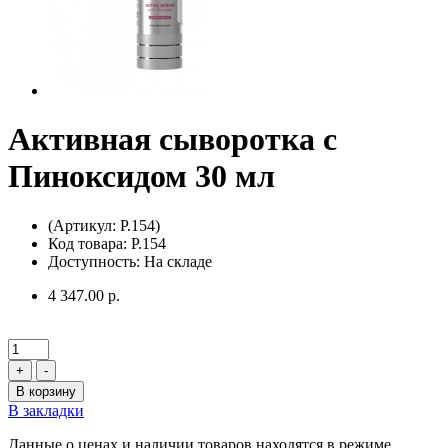
Активная сыворотка с
Пиноксидом 30 мл
(Артикул: P.154)
Код товара: P.154
Доступность: На складе
4 347.00 р.
+
-
В корзину
В закладки
Данные о ценах и наличии товаров находятся в режиме