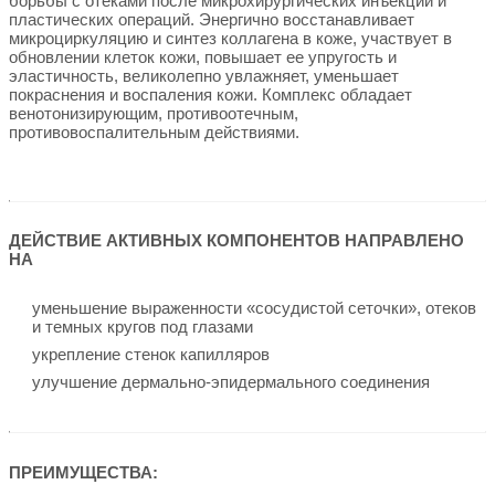
борьбы с отеками после микрохирургических инъекций и
пластических операций. Энергично восстанавливает
микроциркуляцию и синтез коллагена в коже, участвует в
обновлении клеток кожи, повышает ее упругость и
эластичность, великолепно увлажняет, уменьшает
покраснения и воспаления кожи. Комплекс обладает
венотонизирующим, противоотечным,
противовоспалительным действиями.
ДЕЙСТВИЕ АКТИВНЫХ КОМПОНЕНТОВ
НАПРАВЛЕНО
НА
уменьшение выраженности «сосудистой сеточки», отеков
и темных кругов под глазами
укрепление стенок капилляров
улучшение дермально-эпидермального соединения
ПРЕИМУЩЕСТВА: