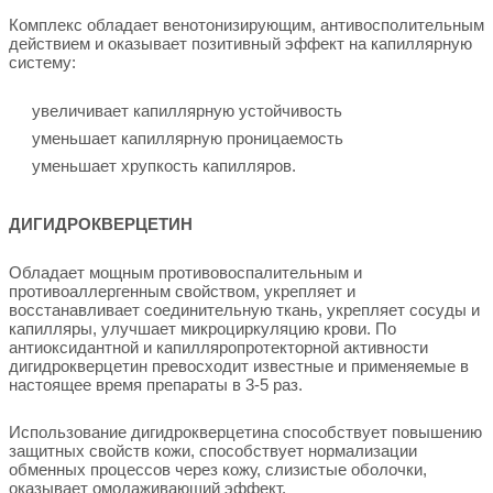
Комплекс обладает венотонизирующим, антивосполительным
действием и оказывает позитивный эффект на капиллярную
систему:
увеличивает капиллярную устойчивость
уменьшает капиллярную проницаемость
уменьшает хрупкость капилляров.
ДИГИДРОКВЕРЦЕТИН
Обладает мощным противовоспалительным и
противоаллергенным свойством, укрепляет и
восстанавливает соединительную ткань, укрепляет сосуды и
капилляры, улучшает микроциркуляцию крови. По
антиоксидантной и капилляропротекторной активности
дигидрокверцетин превосходит известные и применяемые в
настоящее время препараты в 3-5 раз.
Использование дигидрокверцетина способствует повышению
защитных свойств кожи, способствует нормализации
обменных процессов через кожу, слизистые оболочки,
оказывает омолаживающий эффект.