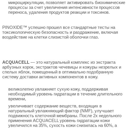
микроциркуляции, позволяет активировать биохимические
процессы за счет увеличения интенсивности процессов
переноса, удаления продуктов реакции и токсинов.
PINOXIDE™ успешно прошел все стандартные тесты на
токсикологическую безопасность и раздражение, включая
воздействие на клетки слизистой оболочки глаз.
ACQUACELL
— это натуральный комплекс из экстракта
арбузных корок, экстрактов чечевицы и кожуры незрелых и
спелых яблок, помещенный в оптимально подобранную
систему доставки активных компонентов в кожу.
великолепно увлажняет сухую кожу, поддерживая
необходимый уровень гидратации в течение длительного
времени,
увеличивает содержание веществ, входящих в
натуральный увлажняющий фактор (NMF), улучшает
подвижность клеточной мембраны. После 2х недельного
применения ACQUACELL уровень гидратации кожи
увеличился на 35%, сухость кожи снизилась на 60%, а