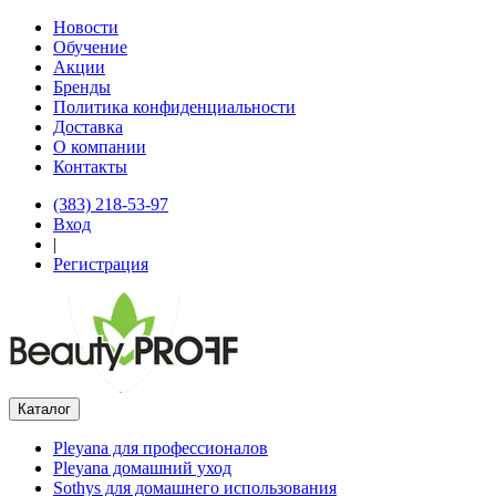
Новости
Обучение
Акции
Бренды
Политика конфиденциальности
Доставка
О компании
Контакты
(383) 218-53-97
Вход
|
Регистрация
Каталог
Pleyana для профессионалов
Pleyana домашний уход
Sothys для домашнего использования