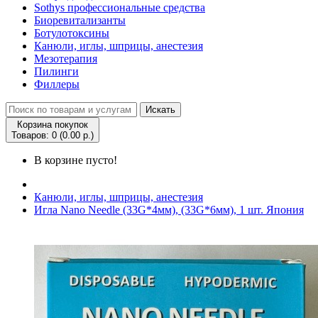
Sothys профессиональные средства
Биоревитализанты
Ботулотоксины
Канюли, иглы, шприцы, анестезия
Мезотерапия
Пилинги
Филлеры
Искать
Корзина покупок
Товаров: 0 (0.00 р.)
В корзине пусто!
Канюли, иглы, шприцы, анестезия
Игла Nano Needle (33G*4мм), (33G*6мм), 1 шт. Япония