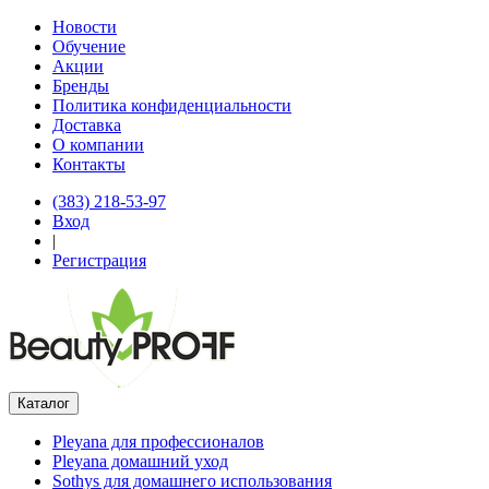
Новости
Обучение
Акции
Бренды
Политика конфиденциальности
Доставка
О компании
Контакты
(383) 218-53-97
Вход
|
Регистрация
Каталог
Pleyana для профессионалов
Pleyana домашний уход
Sothys для домашнего использования