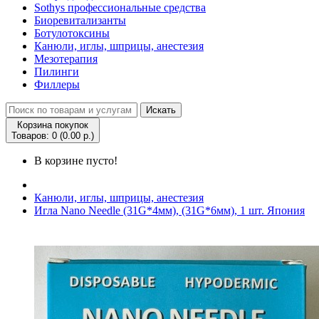
Sothys профессиональные средства
Биоревитализанты
Ботулотоксины
Канюли, иглы, шприцы, анестезия
Мезотерапия
Пилинги
Филлеры
Искать
Корзина покупок
Товаров: 0 (0.00 р.)
В корзине пусто!
Канюли, иглы, шприцы, анестезия
Игла Nano Needle (31G*4мм), (31G*6мм), 1 шт. Япония