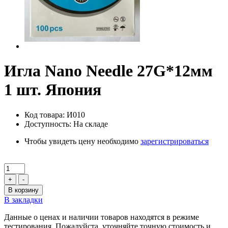
Игла Nano Needle 27G*12мм
1 шт. Япония
Код товара: И010
Доступность: На складе
Чтобы увидеть цену необходимо
зарегистрироваться
+
-
В корзину
В закладки
Данные о ценах и наличии товаров находятся в режиме
тестирования. Пожалуйста, уточняйте точную стоимость и