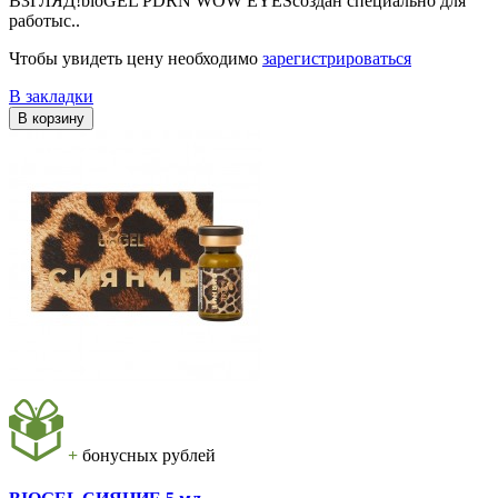
ВЗГЛЯД!bioGEL PDRN WOW EYESсоздан специально для
работы с..
Чтобы увидеть цену необходимо
зарегистрироваться
В закладки
В корзину
+
бонусных рублей