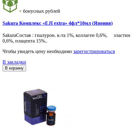
+
бонусных рублей
Sakura Комплекс «EJI extra» 4фл*10мл (Япония)
SakuraСостав : гиалурон. к-та 1%, коллаген 0,6%, эластин
0,6%, плацента 15%..
Чтобы увидеть цену необходимо
зарегистрироваться
В закладки
В корзину