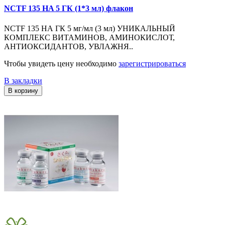
NCTF 135 HA 5 ГК (1*3 мл) флакон
NCTF 135 НА ГК 5 мг/мл (3 мл) УНИКАЛЬНЫЙ
КОМПЛЕКС ВИТАМИНОВ, АМИНОКИСЛОТ,
АНТИОКСИДАНТОВ, УВЛАЖНЯ..
Чтобы увидеть цену необходимо
зарегистрироваться
В закладки
В корзину