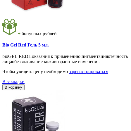
+
бонусных рублей
Bio Gel Red Гель 5 мл.
bioGEL REDПоказания к применению:пигментацияотечность
лицаобезвоживание коживозрастные изменени..
Чтобы увидеть цену необходимо
зарегистрироваться
В закладки
В корзину