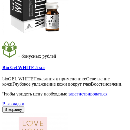
+
бонусных рублей
Bio Gel WHITE 5 мл
bioGE L WHITEПоказания к применению:Осветление
кожиГлубокое увлажнение кожи вокруг глазВосстановлени..
Чтобы увидеть цену необходимо
зарегистрироваться
В закладки
В корзину