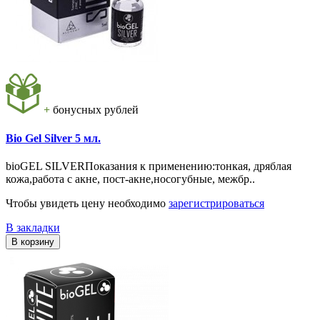
+
бонусных рублей
Bio Gel Silver 5 мл.
bioGEL SIL VERПоказания к применению:тонкая, дряблая
кожа,работа с акне, пост-акне,носогубные, межбр..
Чтобы увидеть цену необходимо
зарегистрироваться
В закладки
В корзину