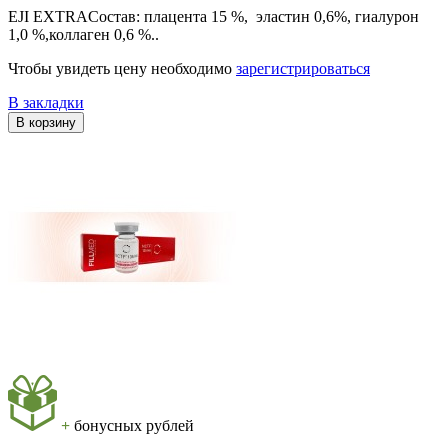
EJI EXTRAСостав: плацента 15 %, эластин 0,6%, гиалурон
1,0 %,коллаген 0,6 %..
Чтобы увидеть цену необходимо
зарегистрироваться
В закладки
В корзину
+
бонусных рублей