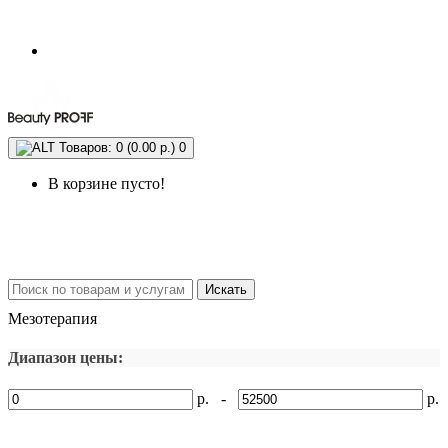
Товаров: 0 (0.00 р.)
0
В корзине пусто!
Искать
Мезотерапия
Диапазон цены:
р. -
р.