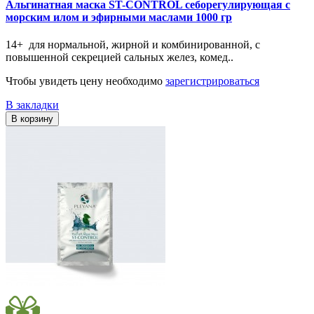
Альгинатная маска ST-CONTROL себорегулирующая с
морским илом и эфирными маслами 1000 гр
14+ для нормальной, жирной и комбинированной, с
повышенной секрецией сальных желез, комед..
Чтобы увидеть цену необходимо
зарегистрироваться
В закладки
В корзину