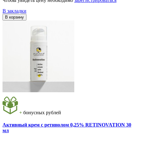
Чтобы увидеть цену необходимо
зарегистрироваться
В закладки
В корзину
+
бонусных рублей
Активный крем с ретинолом 0,25% RETINOVATION 30
мл