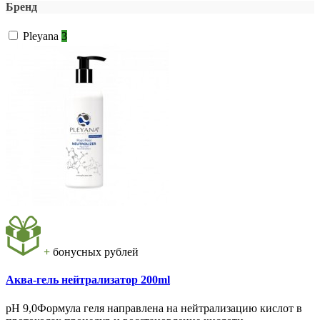
Бренд
Pleyana
3
+
бонусных рублей
Аква-гель нейтрализатор 200ml
рН 9,0Формула геля направлена на нейтрализацию кислот в