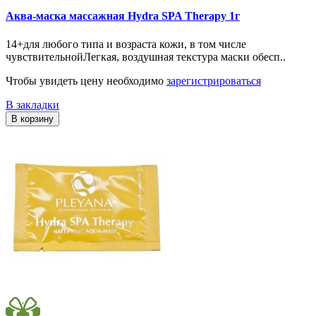
Аква-маска массажная Hydra SPA Therapy 1г
14+для любого типа и возраста кожи, в том числе
чувствительнойЛегкая, воздушная текстура маски обесп..
Чтобы увидеть цену необходимо
зарегистрироваться
В закладки
В корзину