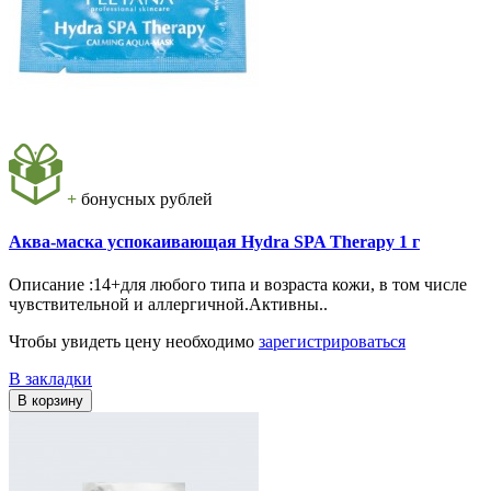
+
бонусных рублей
Аква-маска успокаивающая Hydra SPA Therapy 1 г
Описание :14+для любого типа и возраста кожи, в том числе
чувствительной и аллергичной.Активны..
Чтобы увидеть цену необходимо
зарегистрироваться
В закладки
В корзину