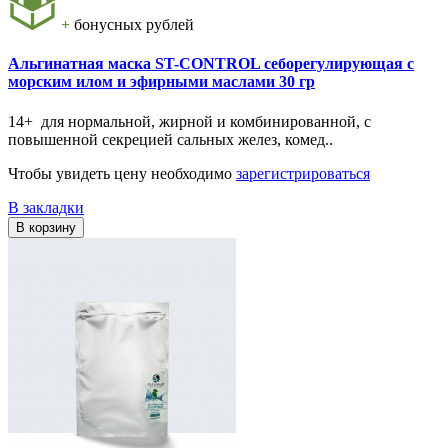
+
бонусных рублей
Альгинатная маска ST-CONTROL себорегулирующая с
морским илом и эфирными маслами 30 гр
14+ для нормальной, жирной и комбинированной, с
повышенной секрецией сальных желез, комед..
Чтобы увидеть цену необходимо
зарегистрироваться
В закладки
В корзину