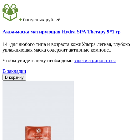
+
бонусных рублей
Аква-маска матирующая Hydra SPA Therapy 9*1 гр
14+для любого типа и возраста кожиУльтра-легкая, глубоко
увлажняющая маска содержит активные компоне..
Чтобы увидеть цену необходимо
зарегистрироваться
В закладки
В корзину