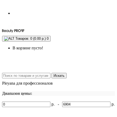
Товаров: 0 (0.00 р.)
0
В корзине пусто!
Искать
Pleyana для профессионалов
Диапазон цены:
р. -
р.