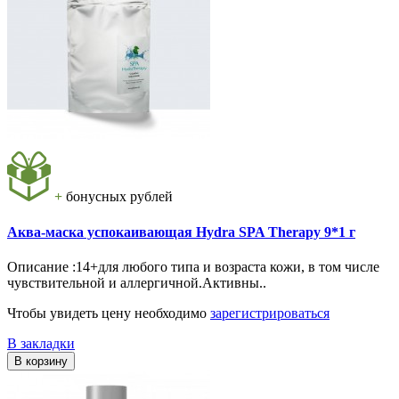
+
бонусных рублей
Аква-маска успокаивающая Hydra SPA Therapy 9*1 г
Описание :14+для любого типа и возраста кожи, в том числе
чувствительной и аллергичной.Активны..
Чтобы увидеть цену необходимо
зарегистрироваться
В закладки
В корзину