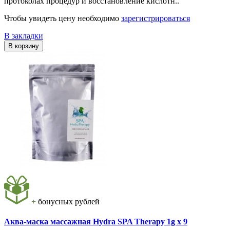
протоколах процедур и восстановление кислотн..
Чтобы увидеть цену необходимо
зарегистрироваться
В закладки
В корзину
+
бонусных рублей
Аква-маска массажная Hydra SPA Therapy 1g х 9