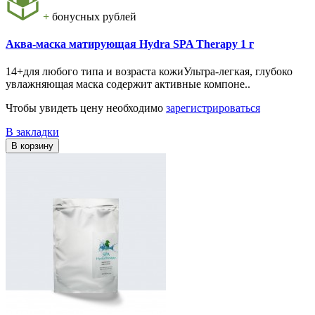
+
бонусных рублей
Аква-маска матирующая Hydra SPA Therapy 1 г
14+для любого типа и возраста кожиУльтра-легкая, глубоко
увлажняющая маска содержит активные компоне..
Чтобы увидеть цену необходимо
зарегистрироваться
В закладки
В корзину